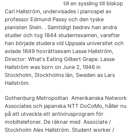
till en syssling till biskop
Carl Hallström, undervisades i pianospel av
professor Edmund Passy och den tyske
pianisten Stein. . Samtidigt bedrev han andra
studier och tog 1844 studentexamen, varefter
han började studera vid Uppsala universitet och
avlade 1849 hovrättsexam Lasse Hallström,
Director: What's Eating Gilbert Grape. Lasse
Hallström was born on June 2, 1946 in
Stockholm, Stockholms län, Sweden as Lars
Hallström.
Gothenburg Metropolitan Amerikanska Network
Associates och japanska NTT DoCoMo, håller nu
på att utveckla ett antivirusprogram för
mobiltelefoner. De räknar med Associate /
Stockholm Alex Hallström. Student worker /