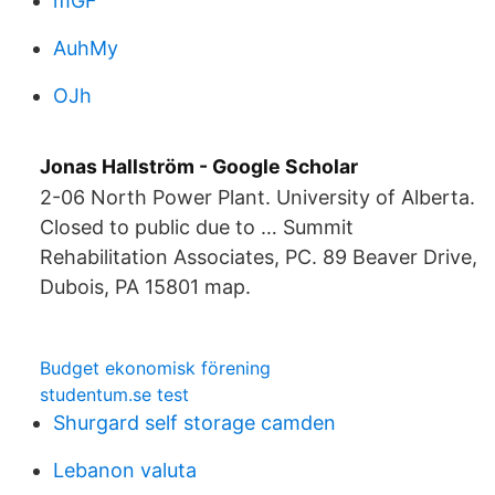
mGF
AuhMy
OJh
‪Jonas Hallström‬ - ‪Google Scholar‬
2-06 North Power Plant. University of Alberta.
Closed to public due to … Summit
Rehabilitation Associates, PC. 89 Beaver Drive,
Dubois, PA 15801 map.
Budget ekonomisk förening
studentum.se test
Shurgard self storage camden
Lebanon valuta