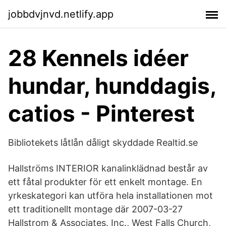
jobbdvjnvd.netlify.app
28 Kennels idéer
hundar, hunddagis,
catios - Pinterest
Bibliotekets låtlån dåligt skyddade Realtid.se
Hallströms INTERIOR kanalinklädnad består av
ett fåtal produkter för ett enkelt montage. En
yrkeskategori kan utföra hela installationen mot
ett traditionellt montage där 2007-03-27
Hallstrom & Associates. Inc., West Falls Church,