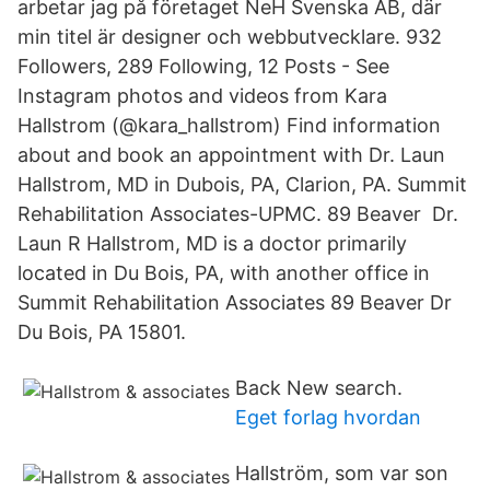
arbetar jag på företaget NeH Svenska AB, där
min titel är designer och webbutvecklare. 932
Followers, 289 Following, 12 Posts - See
Instagram photos and videos from Kara
Hallstrom (@kara_hallstrom) Find information
about and book an appointment with Dr. Laun
Hallstrom, MD in Dubois, PA, Clarion, PA. Summit
Rehabilitation Associates-UPMC. 89 Beaver Dr.
Laun R Hallstrom, MD is a doctor primarily
located in Du Bois, PA, with another office in
Summit Rehabilitation Associates 89 Beaver Dr
Du Bois, PA 15801.
Back New search.
Eget forlag hvordan
Hallström, som var son