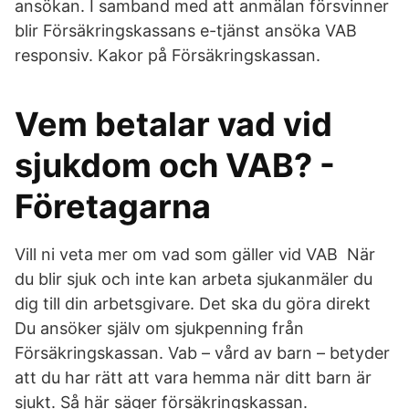
ansökan. I samband med att anmälan försvinner
blir Försäkringskassans e-tjänst ansöka VAB
responsiv. Kakor på Försäkringskassan.
Vem betalar vad vid
sjukdom och VAB? -
Företagarna
Vill ni veta mer om vad som gäller vid VAB När
du blir sjuk och inte kan arbeta sjukanmäler du
dig till din arbetsgivare. Det ska du göra direkt
Du ansöker själv om sjukpenning från
Försäkringskassan. Vab – vård av barn – betyder
att du har rätt att vara hemma när ditt barn är
sjukt. Så här säger försäkringskassan.