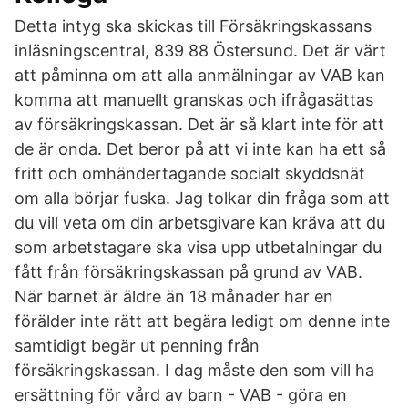
Detta intyg ska skickas till Försäkringskassans
inläsningscentral, 839 88 Östersund. Det är värt
att påminna om att alla anmälningar av VAB kan
komma att manuellt granskas och ifrågasättas
av försäkringskassan. Det är så klart inte för att
de är onda. Det beror på att vi inte kan ha ett så
fritt och omhändertagande socialt skyddsnät
om alla börjar fuska. Jag tolkar din fråga som att
du vill veta om din arbetsgivare kan kräva att du
som arbetstagare ska visa upp utbetalningar du
fått från försäkringskassan på grund av VAB.
När barnet är äldre än 18 månader har en
förälder inte rätt att begära ledigt om denne inte
samtidigt begär ut penning från
försäkringskassan. I dag måste den som vill ha
ersättning för vård av barn - VAB - göra en