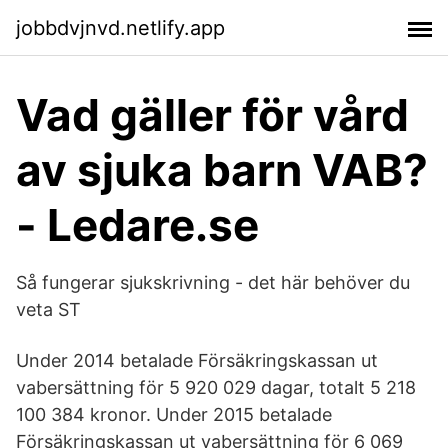
jobbdvjnvd.netlify.app
Vad gäller för vård
av sjuka barn VAB?
- Ledare.se
Så fungerar sjukskrivning - det här behöver du
veta ST
Under 2014 betalade Försäkringskassan ut
vabersättning för 5 920 029 dagar, totalt 5 218
100 384 kronor. Under 2015 betalade
Försäkringskassan ut vabersättning för 6 069