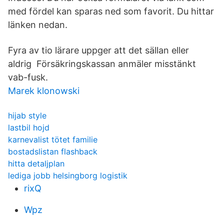
med fördel kan sparas ned som favorit. Du hittar
länken nedan.
Fyra av tio lärare uppger att det sällan eller
aldrig Försäkringskassan anmäler misstänkt
vab-fusk.
Marek klonowski
hijab style
lastbil hojd
karnevalist tötet familie
bostadslistan flashback
hitta detaljplan
lediga jobb helsingborg logistik
rixQ
Wpz