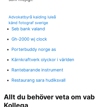
Advokatbyrå kaiding luleå
känd fotograf sverige
Seb bank valand
Gh-2000 wj clock
Porterbuddy norge as
Kärnkraftverk olyckor i världen
Rantebarande instrument
Restaurang sara hudiksvall
Allt du behöver veta om vab
Kollega