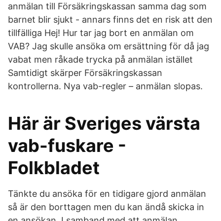
anmälan till Försäkringskassan samma dag som
barnet blir sjukt - annars finns det en risk att den
tillfälliga Hej! Hur tar jag bort en anmälan om
VAB? Jag skulle ansöka om ersättning för då jag
vabat men råkade trycka på anmälan istället
Samtidigt skärper Försäkringskassan
kontrollerna. Nya vab-regler – anmälan slopas.
Här är Sveriges värsta
vab-fuskare -
Folkbladet
Tänkte du ansöka för en tidigare gjord anmälan
så är den borttagen men du kan ändå skicka in
en ansökan. I samband med att anmälan