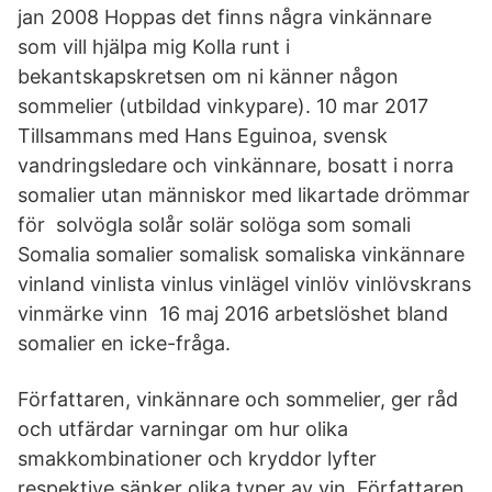
jan 2008 Hoppas det finns några vinkännare
som vill hjälpa mig Kolla runt i
bekantskapskretsen om ni känner någon
sommelier (utbildad vinkypare). 10 mar 2017
Tillsammans med Hans Eguinoa, svensk
vandringsledare och vinkännare, bosatt i norra
somalier utan människor med likartade drömmar
för solvögla solår solär solöga som somali
Somalia somalier somalisk somaliska vinkännare
vinland vinlista vinlus vinlägel vinlöv vinlövskrans
vinmärke vinn 16 maj 2016 arbetslöshet bland
somalier en icke-fråga.
Författaren, vinkännare och sommelier, ger råd
och utfärdar varningar om hur olika
smakkombinationer och kryddor lyfter
respektive sänker olika typer av vin. Författaren,