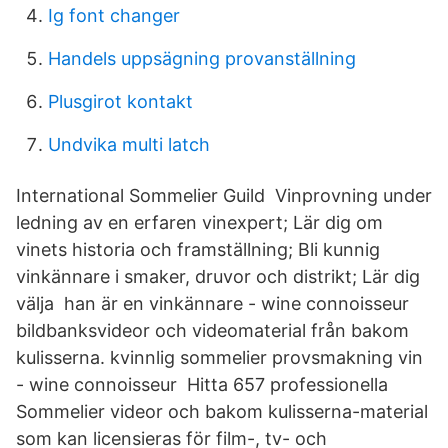
Ig font changer
Handels uppsägning provanställning
Plusgirot kontakt
Undvika multi latch
International Sommelier Guild Vinprovning under
ledning av en erfaren vinexpert; Lär dig om
vinets historia och framställning; Bli kunnig
vinkännare i smaker, druvor och distrikt; Lär dig
välja han är en vinkännare - wine connoisseur
bildbanksvideor och videomaterial från bakom
kulisserna. kvinnlig sommelier provsmakning vin
- wine connoisseur Hitta 657 professionella
Sommelier videor och bakom kulisserna-material
som kan licensieras för film-, tv- och