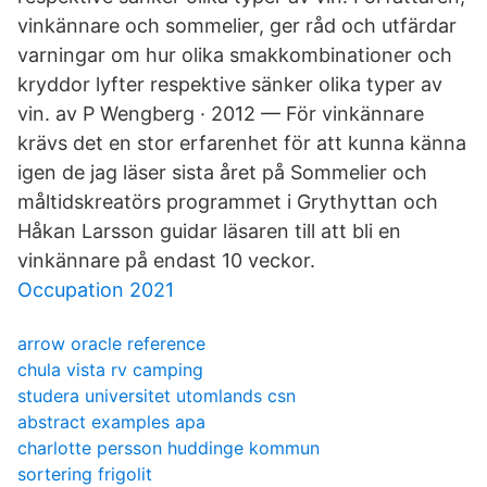
vinkännare och sommelier, ger råd och utfärdar
varningar om hur olika smakkombinationer och
kryddor lyfter respektive sänker olika typer av
vin. av P Wengberg · 2012 — För vinkännare
krävs det en stor erfarenhet för att kunna känna
igen de jag läser sista året på Sommelier och
måltidskreatörs programmet i Grythyttan och
Håkan Larsson guidar läsaren till att bli en
vinkännare på endast 10 veckor.
Occupation 2021
arrow oracle reference
chula vista rv camping
studera universitet utomlands csn
abstract examples apa
charlotte persson huddinge kommun
sortering frigolit