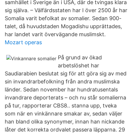
samhället i Sverige än i USA, där de tvingas klara
sig själva. – Välfärdsstaten har I över 2500 år har
Somalia varit befolkat av somalier. Sedan 900-
talet, då huvudstaden Mogadishu upprättades,
har landet varit övervägande muslimskt.
Mozart operas
På grund av ökad
arbetslöshet har
Saudiarabien beslutat sig för att göra sig av med
sin invandrarbefolkning från andra muslimska
länder. Sedan november har hundratusentals
invandrare deporterats – och nu står somalierna
på tur, rapporterar CBS8.. stanna upp, tveka
som när en vinkännare smakar av, sedan väljer
han bland olika synonymer, innan han nickande
låter det korrekta ordvalet passera läpparna. 29