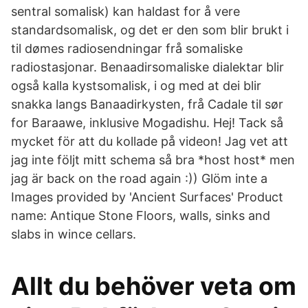
sentral somalisk) kan haldast for å vere
standardsomalisk, og det er den som blir brukt i
til dømes radiosendningar frå somaliske
radiostasjonar. Benaadirsomaliske dialektar blir
også kalla kystsomalisk, i og med at dei blir
snakka langs Banaadirkysten, frå Cadale til sør
for Baraawe, inklusive Mogadishu. Hej! Tack så
mycket för att du kollade på videon! Jag vet att
jag inte följt mitt schema så bra *host host* men
jag är back on the road again :)) Glöm inte a
Images provided by 'Ancient Surfaces' Product
name: Antique Stone Floors, walls, sinks and
slabs in wince cellars.
Allt du behöver veta om