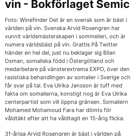
vin - Bokförlaget Semic
Foto: Winefinder Det är en svensk som är bäst i
världen på vin. Svenska Arvid Rosengren har
vunnit världsmästerskapen i sommelieri, och är
numera världsbäst på vin. Grattis På Twitter
händer en hel del, just nu beklagar sig Bilan
Osman, somaliska född i Östergötland och
medarbetare på vänsterextrema EXPO, över den
rasistiska behandlingen av somalier i Sverige och
får svar på tal. Eva Ulrika Jansson är tuff med
fakta om somalierna, konstigt nog är Eva Ulrika
centerpartist som vill öppna gränsen. Somaliern
Mohamed Mohamoud Fara har dömts för
våldtäkt efter att ha våldtagit en 15-årig flicka.
31-åriga Arvid Rosengren är bäst i världen på