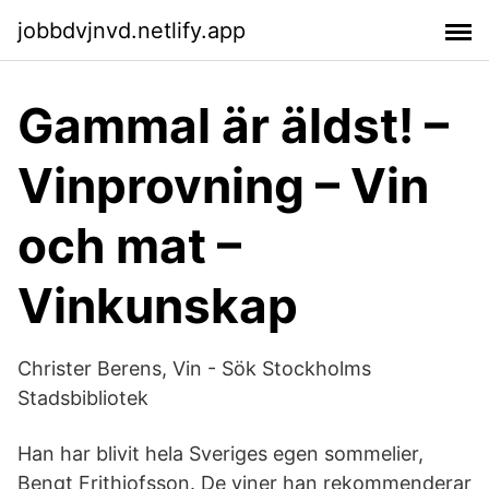
jobbdvjnvd.netlify.app
Gammal är äldst! –
Vinprovning – Vin
och mat –
Vinkunskap
Christer Berens, Vin - Sök Stockholms
Stadsbibliotek
Han har blivit hela Sveriges egen sommelier,
Bengt Frithiofsson. De viner han rekommenderar