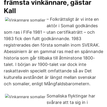
främsta vinkännare, gästar
Kall
– Folkrättsligt är vi inte en
aktör i Somali godkändes
som ras i FIFe 1981 – utan certifikaträtt – och
1983 fick den fullt godkännande. 1983
registrerades den första somalin inom SVERAK.
Abessiniern är en gammal ras med en spännande
historia som går tillbaka till åtminstone 1800-
talet. I början av 1900-talet var dock inte
raskattaveln speciellt omfattande så av Det
kulturella avståndet är längst mellan svenskar
och somalier, enligt Mångfaldsbarometern.
Somaliska flyktingar har
svårare att ta sig in i